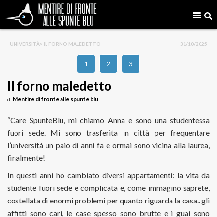
UNIVERSITÀ
> IL FORNO MALEDETTO
31/10/2025
1
2
3
Il forno maledetto
Mentire di fronte alle spunte blu
di
“Care SpunteBlu, mi chiamo Anna e sono una studentessa
fuori sede. Mi sono trasferita in città per frequentare
l’università un paio di anni fa e ormai sono vicina alla laurea,
finalmente!
In questi anni ho cambiato diversi appartamenti: la vita da
studente fuori sede è complicata e, come immagino saprete,
costellata di enormi problemi per quanto riguarda la casa.. gli
affitti sono cari, le case spesso sono brutte e i guai sono