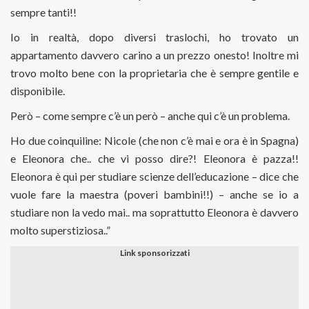
sempre tanti!!
Io in realtà, dopo diversi traslochi, ho trovato un
appartamento davvero carino a un prezzo onesto! Inoltre mi
trovo molto bene con la proprietaria che è sempre gentile e
disponibile.
Però – come sempre c’è un però – anche qui c’è un problema.
Ho due coinquiline: Nicole (che non c’è mai e ora è in Spagna)
e Eleonora che.. che vi posso dire?! Eleonora è pazza!!
Eleonora è qui per studiare scienze dell’educazione – dice che
vuole fare la maestra (poveri bambini!!) – anche se io a
studiare non la vedo mai.. ma soprattutto Eleonora è davvero
molto superstiziosa..”