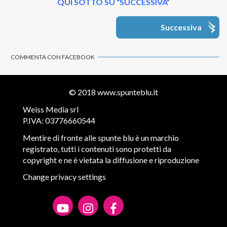
QUI SOTTO SU “SUCCESSIVA”
Successiva
COMMENTA CON FACEBOOK
© 2018
www.spunteblu.it
Weiss Media srl
P.IVA: 03776660544
Mentire di fronte alle spunte blu è un marchio
registrato, tutti i contenuti sono protetti da
copyright e ne è vietata la diffusione e riproduzione
Change privacy settings