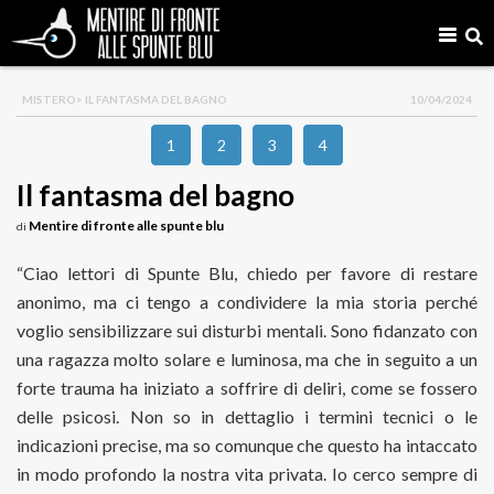
MISTERO
> IL FANTASMA DEL BAGNO
10/04/2024
1
2
3
4
Il fantasma del bagno
Mentire di fronte alle spunte blu
di
“Ciao lettori di Spunte Blu, chiedo per favore di restare
anonimo, ma ci tengo a condividere la mia storia perché
voglio sensibilizzare sui disturbi mentali. Sono fidanzato con
una ragazza molto solare e luminosa, ma che in seguito a un
forte trauma ha iniziato a soffrire di deliri, come se fossero
delle psicosi. Non so in dettaglio i termini tecnici o le
indicazioni precise, ma so comunque che questo ha intaccato
in modo profondo la nostra vita privata. Io cerco sempre di