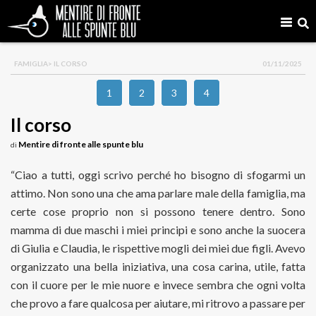
FAMIGLIA
> IL CORSO
01/11/2025
1
2
3
4
Il corso
Mentire di fronte alle spunte blu
di
“Ciao a tutti, oggi scrivo perché ho bisogno di sfogarmi un
attimo. Non sono una che ama parlare male della famiglia, ma
certe cose proprio non si possono tenere dentro. Sono
mamma di due maschi i miei principi e sono anche la suocera
di Giulia e Claudia, le rispettive mogli dei miei due figli. Avevo
organizzato una bella iniziativa, una cosa carina, utile, fatta
con il cuore per le mie nuore e invece sembra che ogni volta
che provo a fare qualcosa per aiutare, mi ritrovo a passare per