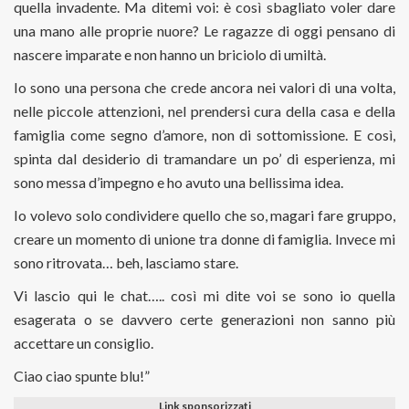
quella invadente. Ma ditemi voi: è così sbagliato voler dare
una mano alle proprie nuore? Le ragazze di oggi pensano di
nascere imparate e non hanno un briciolo di umiltà.
Io sono una persona che crede ancora nei valori di una volta,
nelle piccole attenzioni, nel prendersi cura della casa e della
famiglia come segno d’amore, non di sottomissione. E così,
spinta dal desiderio di tramandare un po’ di esperienza, mi
sono messa d’impegno e ho avuto una bellissima idea.
Io volevo solo condividere quello che so, magari fare gruppo,
creare un momento di unione tra donne di famiglia. Invece mi
sono ritrovata… beh, lasciamo stare.
Vi lascio qui le chat….. così mi dite voi se sono io quella
esagerata o se davvero certe generazioni non sanno più
accettare un consiglio.
Ciao ciao spunte blu!”