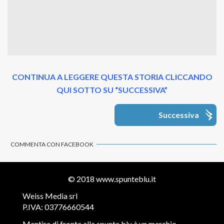
CONTINUA A LEGGERE QUESTA STORIA CLICCANDO
QUI SOTTO SU “SUCCESSIVA”
Successiva
COMMENTA CON FACEBOOK
© 2018
www.spunteblu.it
Weiss Media srl
P.IVA: 03776660544
Mentire di fronte alle spunte blu è un marchio