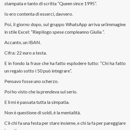
stampata e tanto di scritta “Queen since 1995”.
Io ero contenta di esserci, davvero.
Poi, il giorno dopo, sul gruppo WhatsApp arriva un’immagine
in stile Excel: “Riepilogo spese compleanno Giulia ”.
Accanto, un IBAN.
Cifra: 22 euro a testa.
E in fondo la frase che ha fatto esplodere tutto: “Chi ha fatto
un regalo sotto i 50 può integrare”.
Pensavo fosse uno scherzo.
Poi ho visto che la prendeva sul serio.
E lì mi è passata tutta la simpatia.
Non è questione di soldi, è la mentalità.
C’è chi fa una festa per stare insieme, e chi la fa per pareggiare