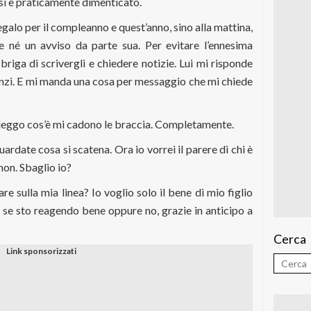
si è praticamente dimenticato.
egalo per il compleanno e quest’anno, sino alla mattina,
e né un avviso da parte sua. Per evitare l’ennesima
riga di scrivergli e chiedere notizie. Lui mi risponde
 anzi. E mi manda una cosa per messaggio che mi chiede
 leggo cos’è mi cadono le braccia. Completamente.
uardate cosa si scatena. Ora io vorrei il parere di chi è
non. Sbaglio io?
 sulla mia linea? Io voglio solo il bene di mio figlio
se sto reagendo bene oppure no, grazie in anticipo a
Cerca