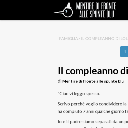
FAMIGLIA
> IL COMPLEANNO DI LO
1
Il compleanno di
di
Mentire di fronte alle spunte blu
“Ciao vi leggo spesso.
Scrivo perché voglio condividere la m
ha compiuto 7 anni qualche giorno fa
Io e il padre siamo separati da un po