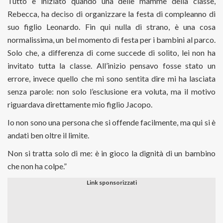
Tutto è iniziato quando una delle mamme della classe,
Rebecca, ha deciso di organizzare la festa di compleanno di
suo figlio Leonardo. Fin qui nulla di strano, è una cosa
normalissima, un bel momento di festa per i bambini al parco.
Solo che, a differenza di come succede di solito, lei non ha
invitato tutta la classe. All’inizio pensavo fosse stato un
errore, invece quello che mi sono sentita dire mi ha lasciata
senza parole: non solo l’esclusione era voluta, ma il motivo
riguardava direttamente mio figlio Jacopo.
Io non sono una persona che si offende facilmente, ma qui si è
andati ben oltre il limite.
Non si tratta solo di me: è in gioco la dignità di un bambino
che non ha colpe.”