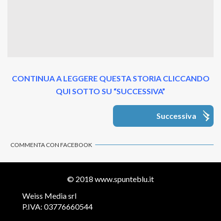
CONTINUA A LEGGERE QUESTA STORIA CLICCANDO
QUI SOTTO SU “SUCCESSIVA”
Successiva
COMMENTA CON FACEBOOK
© 2018
www.spunteblu.it
Weiss Media srl
P.IVA: 03776660544