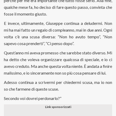
perché per me era importante che tutto fosse serio. Alla fine,
qualche mese fa, ho deciso di fare questo passo, convinta che
fosse il momento giusto.
E invece, ultimamente, Giuseppe continua a deludermi. Non
mi ha mai fatto un regalo di compleanno, mai in due anni. Ogni
volta c’è una scusa diversa: “Non ho avuto tempo”, “Non
sapevo cosa prenderti”, “Ci penso dopo”.
Quest’anno mi aveva promesso che sarebbe stato diverso. Mi
ha detto che voleva organizzare qualcosa di speciale, e io ci
avevo creduto. Ma anche questa volta niente. È andata a finire
malissimo, e io sinceramente non so più cosa pensare di lui.
Adesso continua a scrivermi per chiedermi scusa, ma io non
so che farmene di queste scuse.
Secondo voi dovrei perdonarlo?”