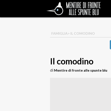
FAMIGLIA
> IL COMODINO
Il comodino
di
Mentire di fronte alle spunte blu