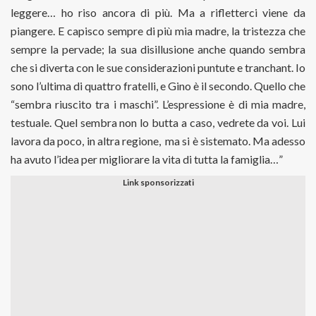
leggere… ho riso ancora di più. Ma a rifletterci viene da
piangere. E capisco sempre di più mia madre, la tristezza che
sempre la pervade; la sua disillusione anche quando sembra
che si diverta con le sue considerazioni puntute e tranchant. Io
sono l’ultima di quattro fratelli, e Gino è il secondo. Quello che
“sembra riuscito tra i maschi”. L’espressione è di mia madre,
testuale. Quel sembra non lo butta a caso, vedrete da voi. Lui
lavora da poco, in altra regione,
ma si è sistemato. Ma adesso
ha avuto l’idea per migliorare la vita di tutta la famiglia…”