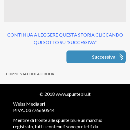
CONTINUA A LEGGERE QUESTA STORIA CLICCANDO
QUI SOTTO SU “SUCCESSIVA”
Successiva
COMMENTA CON FACEBOOK
© 2018
www.spunteblu.it
Weiss Media srl
P.IVA: 03776660544
Mentire di fronte alle spunte blu è un marchio
registrato, tutti i contenuti sono protetti da