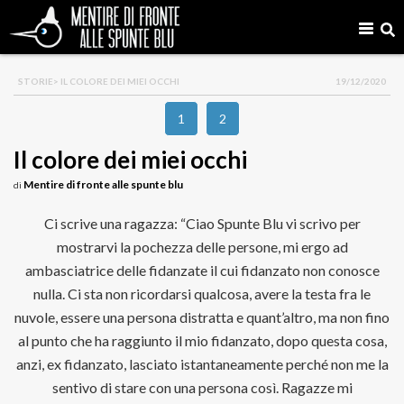
STORIE
> IL COLORE DEI MIEI OCCHI
19/12/2020
1
2
Il colore dei miei occhi
Mentire di fronte alle spunte blu
di
Ci scrive una ragazza: “Ciao Spunte Blu vi scrivo per
mostrarvi la pochezza delle persone, mi ergo ad
ambasciatrice delle fidanzate il cui fidanzato non conosce
nulla. Ci sta non ricordarsi qualcosa, avere la testa fra le
nuvole, essere una persona distratta e quant’altro, ma non fino
al punto che ha raggiunto il mio fidanzato, dopo questa cosa,
anzi, ex fidanzato, lasciato istantaneamente perché non me la
sentivo di stare con una persona così. Ragazze mi