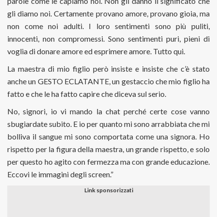
parole come le capiamo noi. Non gli danno il significato che
gli diamo noi. Certamente provano amore, provano gioia, ma
non come noi adulti. I loro sentimenti sono più puliti,
innocenti, non compromessi. Sono sentimenti puri, pieni di
voglia di donare amore ed esprimere amore. Tutto qui.
La maestra di mio figlio però insiste e insiste che c’è stato
anche un GESTO ECLATANTE, un gestaccio che mio figlio ha
fatto e che le ha fatto capire che diceva sul serio.
No, signori, io vi mando la chat perché certe cose vanno
sbugiardate subito. E io per quanto mi sono arrabbiata che mi
bolliva il sangue mi sono comportata come una signora. Ho
rispetto per la figura della maestra, un grande rispetto, e solo
per questo ho agito con fermezza ma con grande educazione.
Eccovi le immagini degli screen.”