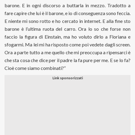
barone. E in ogni discorso a buttarla in mezzo. Tradotto a
fare capire che lui è il barone, e io di conseguenza sono feccia.
E niente mi sono rotto e ho cercato in internet. E alla fine sto
barone è l’ultima ruota del carro. Ora lo so che forse non
faccio la figura di Einstain, ma ho voluto dirlo a Floriana e
sfogarmi. Ma lei mi ha risposto come poi vedete dagli screen.
Ora a parte tutto a me quello che mi preoccupa a ripensarci è
che sta cosa che dice per il padre la fa pure per me. E se lo fa?
Cioè come siamo combinati?”