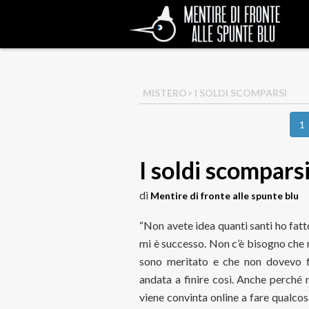
MISTERO
> I SOLDI SCOMPARSI
1
I soldi scompars
di
Mentire di fronte alle spunte blu
“Non avete idea quanti santi ho fat
mi è successo. Non c’è bisogno che 
sono meritato e che non dovevo 
andata a finire così. Anche perché 
viene convinta online a fare qualcosa