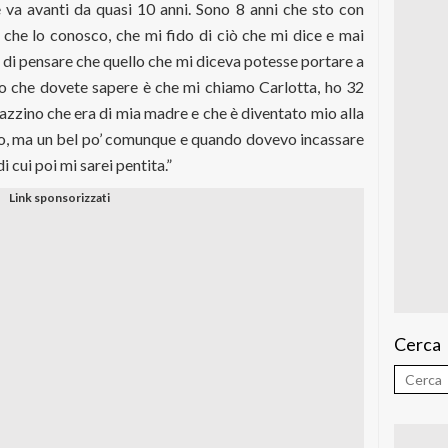
e va avanti da quasi 10 anni. Sono 8 anni che sto con
, che lo conosco, che mi fido di ciò che mi dice e mai
 di pensare che quello che mi diceva potesse portare a
lo che dovete sapere è che mi chiamo Carlotta, ho 32
azzino che era di mia madre e che è diventato mio alla
o, ma un bel po’ comunque e quando dovevo incassare
 cui poi mi sarei pentita.”
Cerca