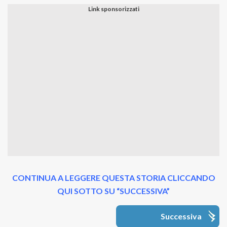
CONTINUA A LEGGERE QUESTA STORIA CLICCANDO
QUI SOTTO SU “SUCCESSIVA”
Successiva