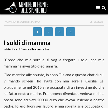
MAMME
> I SOLDI DI MAMMA
05/06/2025
1
2
3
4
I soldi di mamma
Mentire di fronte alle spunte blu
di
“Credo che mia sorella si voglia fregare i soldi che mia
mamma ha investito dieci anni fa.
Ciao mentire alle spunte, io sono Tiziana e questa chat di cui
vi mando screen l’ho avuta con mia sorella, Cecilia. Lei
praticamente nel 2015 si è occupata di un investimento che
ha fatto nostra madre. Era appena diventata vedova e dalla
posta sono arrivati 20000 euro che aveva insieme a nostro
padre. Io ero fuori per lavoro e mia sorella si è occupata di