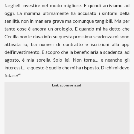
farglieli investire nel modo migliore. E quindi arriviamo ad
oggi. La mamma ultimamente ha accusato i sintomi della
senilità, non in maniera grave ma comunque tangibili. Ma per
tante cose è ancora un orologio. E quando mi ha detto che
Cecilia non le dava info su questa prossima scadenza mi sono
attivata io, tra numeri di contratto e iscrizioni alla app
dell’investimento. E scopro che la beneficiaria a scadenza, ad
agosto, è mia sorella. Solo lei. Non torna… e neanche gli
interessi…
e questo è quello che mi ha risposto. Di chi mi devo
fidare?”