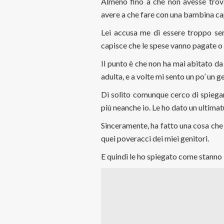
Almeno fino a che non avesse trov
avere a che fare con una bambina ca
Lei accusa me di essere troppo ser
capisce che le spese vanno pagate o
Il punto è che non ha mai abitato da
adulta, e a volte mi sento un po’ un g
Di solito comunque cerco di spiega
più neanche io. Le ho dato un ultima
Sinceramente, ha fatto una cosa ch
quei poveracci dei miei genitori.
E quindi le ho spiegato come stanno l