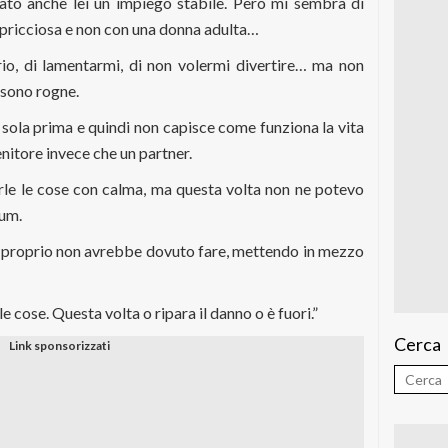
ato anche lei un impiego stabile. Però mi sembra di
pricciosa e non con una donna adulta…
io, di lamentarmi, di non volermi divertire… ma non
 sono rogne.
 sola prima e quindi non capisce come funziona la vita
enitore invece che un partner.
rle le cose con calma, ma questa volta non ne potevo
tum.
e proprio non avrebbe dovuto fare, mettendo in mezzo
e cose. Questa volta o ripara il danno o è fuori.”
Cerca