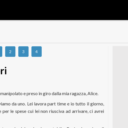
2
3
4
ri
manipolato e preso in giro dalla mia ragazza, Alice.
amo da uno. Lei lavora part time e io tutto il giorno,
per le spese cui lei non riusciva ad arrivare, ci avrei