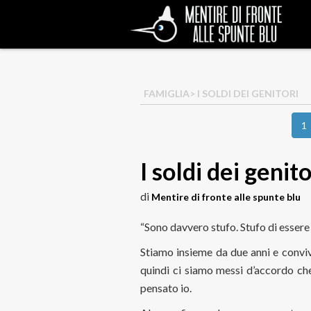
FAMIGLIA
> I SOLDI DEI GENITORI
1
I soldi dei genito
di
Mentire di fronte alle spunte blu
“Sono davvero stufo. Stufo di essere 
Stiamo insieme da due anni e convivi
quindi ci siamo messi d’accordo che 
pensato io.