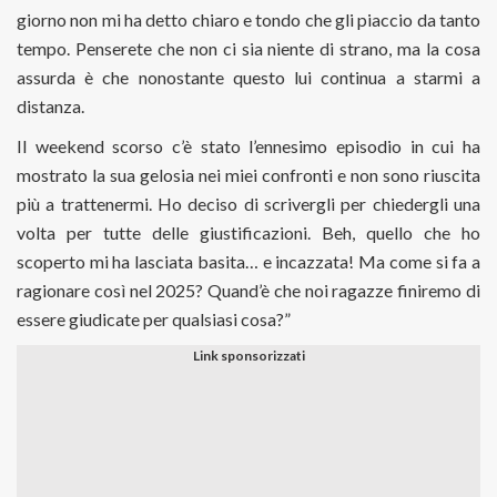
giorno non mi ha detto chiaro e tondo che gli piaccio da tanto
tempo. Penserete che non ci sia niente di strano, ma la cosa
assurda è che nonostante questo lui continua a starmi a
distanza.
Il weekend scorso c’è stato l’ennesimo episodio in cui ha
mostrato la sua gelosia nei miei confronti e non sono riuscita
più a trattenermi. Ho deciso di scrivergli per chiedergli una
volta per tutte delle giustificazioni. Beh, quello che ho
scoperto mi ha lasciata basita… e incazzata! Ma come si fa a
ragionare così nel 2025? Quand’è che noi ragazze finiremo di
essere giudicate per qualsiasi cosa?”