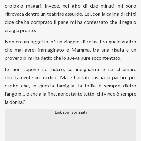
orologio magari. Invece, nel giro di due minuti, mi sono
ritrovata dentro un teatrino assurdo. Lei, con la calma di chi ti
dice che ha comprato il pane, mi ha confessato che il regalo
era già pronto.
Non era un oggetto, né un viaggio di relax. Era qualcos’altro
che mai avrei immaginato e Mamma, tra una risata e un
proverbio, mi ha detto che lo aveva pure accontentato.
Io non sapevo se ridere, se indignarmi o se chiamare
direttamente un medico. Ma è bastato lasciarla parlare per
capire che, in questa famiglia, la follia è sempre dietro
l’angolo… e che alla fine, nonostante tutto, chi vince è sempre
la donna.”