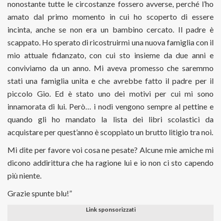
nonostante tutte le circostanze fossero avverse, perché l’ho
amato dal primo momento in cui ho scoperto di essere
incinta, anche se non era un bambino cercato. Il padre è
scappato. Ho sperato di ricostruirmi una nuova famiglia con il
mio attuale fidanzato, con cui sto insieme da due anni e
conviviamo da un anno. Mi aveva promesso che saremmo
stati una famiglia unita e che avrebbe fatto il padre per il
piccolo Gio. Ed è stato uno dei motivi per cui mi sono
innamorata di lui. Però… i nodi vengono sempre al pettine e
quando gli ho mandato la lista dei libri scolastici da
acquistare per quest’anno è scoppiato un brutto litigio tra noi.
Mi dite per favore voi cosa ne pesate? Alcune mie amiche mi
dicono addirittura che ha ragione lui e io non ci sto capendo
più niente.
Grazie spunte blu!”