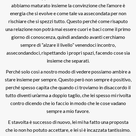
abbiamo maturato insieme la convinzione che l’amore è
energia che si evolve e come tale va assecondata per non
rischiare che si spezzi tutto. Questo perché come risaputo
una relazione non potrà mai essere cuori e baci come il primo
giorno di conoscenza, quindi andando avanti cerchiamo
sempre di “alzare il livello” venendoci incontro,
assecondandoci, rispettando i propri spazi, facendo cose sia
insieme che separati.
Perché solo così a nostro modo di vedere possiamo ambire a
stare insieme per sempre. Questo però non sempre è positivo,
perché spesso capita che quando ci troviamo in disaccordo il
tutto diventi un’arma a doppio taglio, che lei spesso mi rivolta
contro dicendo che io faccio in modo che le cose vadano
sempre a mio favore.
E stavolta è successo di nuovo, lei mi ha fatto una proposta
che io non ho potuto accettare, e lei si è incazzata tantissimo.