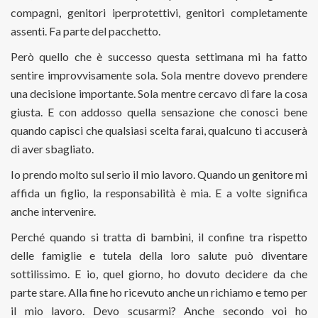
compagni, genitori iperprotettivi, genitori completamente
assenti. Fa parte del pacchetto.
Però quello che è successo questa settimana mi ha fatto
sentire improvvisamente sola. Sola mentre dovevo prendere
una decisione importante. Sola mentre cercavo di fare la cosa
giusta. E con addosso quella sensazione che conosci bene
quando capisci che qualsiasi scelta farai, qualcuno ti accuserà
di aver sbagliato.
Io prendo molto sul serio il mio lavoro. Quando un genitore mi
affida un figlio, la responsabilità è mia. E a volte significa
anche intervenire.
Perché quando si tratta di bambini, il confine tra rispetto
delle famiglie e tutela della loro salute può diventare
sottilissimo. E io, quel giorno, ho dovuto decidere da che
parte stare. Alla fine ho ricevuto anche un richiamo e temo per
il mio lavoro. Devo scusarmi? Anche secondo voi ho