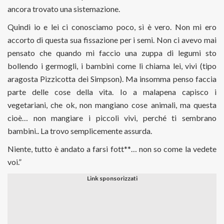
ancora trovato una sistemazione.
Quindi io e lei ci conosciamo poco, sì è vero. Non mi ero
accorto di questa sua fissazione per i semi. Non ci avevo mai
pensato che quando mi faccio una zuppa di legumi sto
bollendo i germogli, i bambini come li chiama lei, vivi (tipo
aragosta Pizzicotta dei Simpson). Ma insomma penso faccia
parte delle cose della vita. Io a malapena capisco i
vegetariani, che ok, non mangiano cose animali, ma questa
cioè… non mangiare i piccoli vivi, perché ti sembrano
bambini.. La trovo semplicemente assurda.
Niente, tutto è andato a farsi fott**… non so come la vedete
voi.”