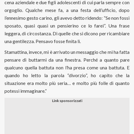
cena aziendale e due figli adolescenti di cui parla sempre con
orgoglio. Qualche mese fa, a una festa dell’ufficio, dopo
l’ennesimo gesto carino, gli avevo detto ridendo: “Se non fossi
sposato, quasi quasi un pensierino ce lo farei”. Una frase
leggera, di circostanza. Di quelle che si dicono per ricambiare
una gentilezza. Pensavo fosse finita lì.
Stamattina, invece, mi è arrivato un messaggio che mi ha fatta
pensare di buttarmi da una finestra. Perché a quanto pare
qualcuno quella battuta non l’ha presa come una battuta. E
quando ho letto la parola “divorzio”, ho capito che la
situazione era molto più seria… e molto più folle di quanto
potessi immaginare.”