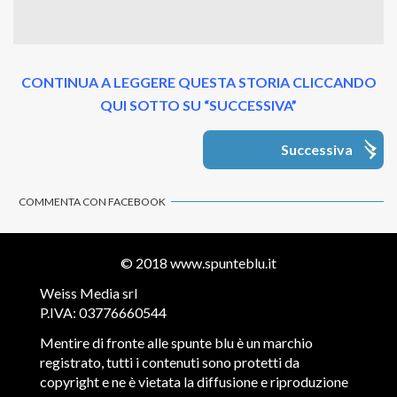
CONTINUA A LEGGERE QUESTA STORIA CLICCANDO
QUI SOTTO SU “SUCCESSIVA”
Successiva
COMMENTA CON FACEBOOK
© 2018
www.spunteblu.it
Weiss Media srl
P.IVA: 03776660544
Mentire di fronte alle spunte blu è un marchio
registrato, tutti i contenuti sono protetti da
copyright e ne è vietata la diffusione e riproduzione