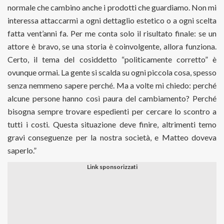
normale che cambino anche i prodotti che guardiamo. Non mi
interessa attaccarmi a ogni dettaglio estetico o a ogni scelta
fatta vent’anni fa. Per me conta solo il risultato finale: se un
attore è bravo, se una storia è coinvolgente, allora funziona.
Certo, il tema del cosiddetto “politicamente corretto” è
ovunque ormai. La gente si scalda su ogni piccola cosa, spesso
senza nemmeno sapere perché. Ma a volte mi chiedo: perché
alcune persone hanno così paura del cambiamento? Perché
bisogna sempre trovare espedienti per cercare lo scontro a
tutti i costi. Questa situazione deve finire, altrimenti temo
gravi conseguenze per la nostra società, e Matteo doveva
saperlo.”