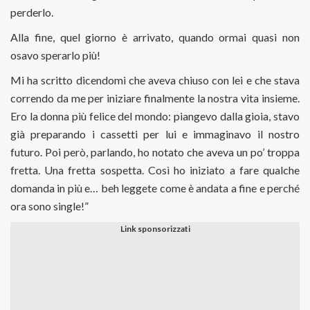
perderlo.
Alla fine, quel giorno è arrivato, quando ormai quasi non
osavo sperarlo più!
Mi ha scritto dicendomi che aveva chiuso con lei e che stava
correndo da me per iniziare finalmente la nostra vita insieme.
Ero la donna più felice del mondo: piangevo dalla gioia, stavo
già preparando i cassetti per lui e immaginavo il nostro
futuro. Poi però, parlando, ho notato che aveva un po’ troppa
fretta. Una fretta sospetta. Così ho iniziato a fare qualche
domanda in più e… beh leggete come è andata a fine e perché
ora sono single!”