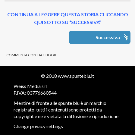
CONTINUA A LEGGERE QUESTA STORIA CLICCANDO
QUI SOTTO SU “SUCCESSIVA”
Successiva
COMMENTA CON FACEBOOK
© 2018
www.spunteblu.it
Weiss Media srl
P.IVA: 03776660544
Mentire di fronte alle spunte blu è un marchio
registrato, tutti i contenuti sono protetti da
copyright e ne è vietata la diffusione e riproduzione
Change privacy settings