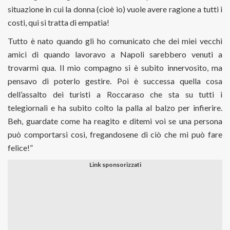
situazione in cui la donna (cioè io) vuole avere ragione a tutti i
costi, qui si tratta di empatia!
Tutto è nato quando gli ho comunicato che dei miei vecchi
amici di quando lavoravo a Napoli sarebbero venuti a
trovarmi qua. Il mio compagno si è subito innervosito, ma
pensavo di poterlo gestire. Poi è successa quella cosa
dell’assalto dei turisti a Roccaraso che sta su tutti i
telegiornali e ha subito colto la palla al balzo per infierire.
Beh, guardate come ha reagito e ditemi voi se una persona
può comportarsi così, fregandosene di ciò che mi può fare
felice!”