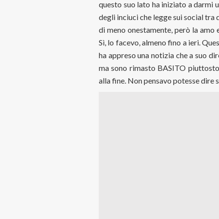
questo suo lato ha iniziato a darmi u
degli inciuci che legge sui social tr
di meno onestamente, però la amo e 
Sì, lo facevo, almeno fino a ieri. Que
ha appreso una notizia che a suo dir
ma sono rimasto BASITO piuttosto 
alla fine. Non pensavo potesse dire 