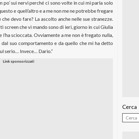
n po’ sui nervi perché ci sono volte in cui mi parla solo
a questo e quell’altro e a me non me ne potrebbe fregare
che devo fare? La ascolto anche nelle sue stranezze.
sti screen che vi mando sono di ieri, giorno in cui Giulia
e l’ha scioccata. Ovviamente a me non è fregato nulla,
dal suo comportamento e da quello che mi ha detto
sul serio… Invece… Dario.”
Cerca