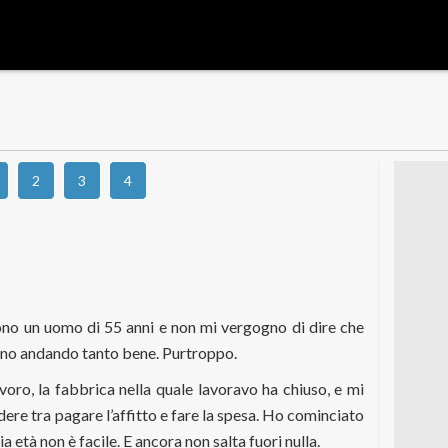
2
3
4
ono un uomo di 55 anni e non mi vergogno di dire che
nno andando tanto bene. Purtroppo.
voro, la fabbrica nella quale lavoravo ha chiuso, e mi
ere tra pagare l’affitto e fare la spesa. Ho cominciato
a età non è facile. E ancora non salta fuori nulla.