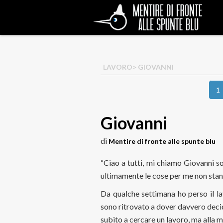
LAVORO
> GIOVANNI
1
Giovanni
di
Mentire di fronte alle spunte blu
“Ciao a tutti, mi chiamo Giovanni s
ultimamente le cose per me non sta
Da qualche settimana ho perso il la
sono ritrovato a dover davvero decid
subito a cercare un lavoro, ma alla mi