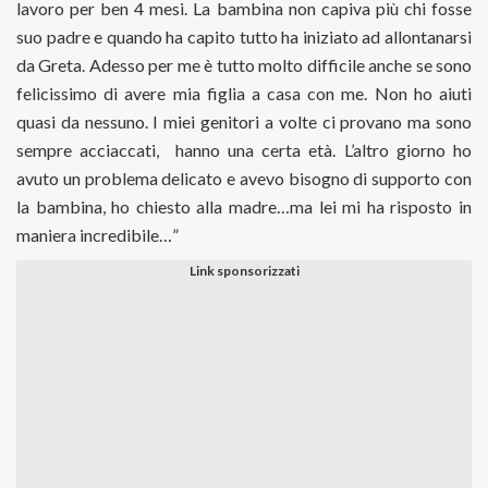
lavoro per ben 4 mesi. La bambina non capiva più chi fosse
suo padre e quando ha capito tutto ha iniziato ad allontanarsi
da Greta. Adesso per me è tutto molto difficile anche se sono
felicissimo di avere mia figlia a casa con me. Non ho aiuti
quasi da nessuno. I miei genitori a volte ci provano ma sono
sempre acciaccati, hanno una certa età. L’altro giorno ho
avuto un problema delicato e avevo bisogno di supporto con
la bambina, ho chiesto alla madre…ma lei mi ha risposto in
maniera incredibile…”