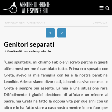
FAMIGLIA
> GENITORI SEPARATI
29/07/2025
1
2
Genitori separati
Mentire di fronte alle spunte blu
di
“Ciao spunteblu, mi chiamo Fabio e vi scrivo perché in questi
ultimi mesi per me è cambiato tutto. Prima ero sposato con
Greta, avevo la mia famiglia con lei e la nostra bambina,
Leonilde. Adesso siamo divorziati, la bambina vive con me… e
Greta è sempre piu assente. La mia è una situazione rara.
Difficilmente i giudici decidono di affidare un minore al
padre, ma Greta ha fatto la doppia vita per due anni con un
altro e lo ha fatto stare a casa nostra mentre io ero fuori per