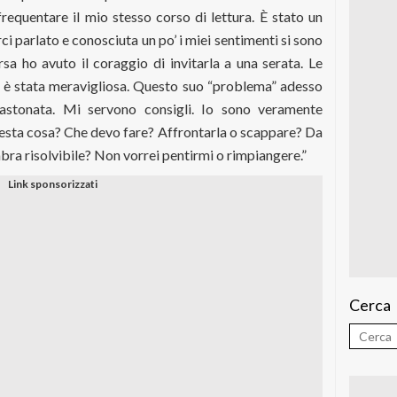
requentare il mio stesso corso di lettura. È stato un
i parlato e conosciuta un po’ i miei sentimenti si sono
sa ho avuto il coraggio di invitarla a una serata. Le
a è stata meravigliosa. Questo suo “problema” adesso
astonata. Mi servono consigli. Io sono veramente
uesta cosa? Che devo fare? Affrontarla o scappare? Da
mbra risolvibile? Non vorrei pentirmi o rimpiangere.”
Cerca