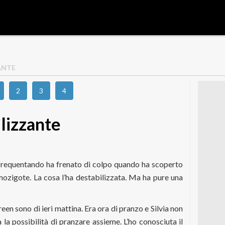
ANTE
2
3
4
lizzante
 frequentando ha frenato di colpo quando ha scoperto
ozigote. La cosa l’ha destabilizzata. Ma ha pure una
een sono di ieri mattina. Era ora di pranzo e Silvia non
 la possibilità di pranzare assieme. L’ho conosciuta il