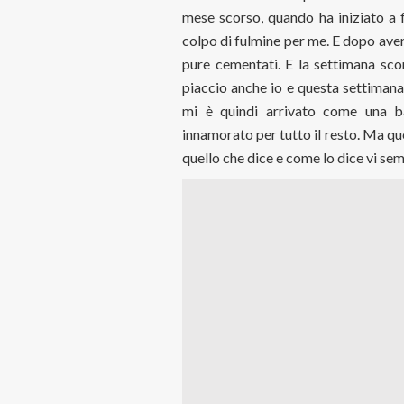
mese scorso, quando ha iniziato a f
colpo di fulmine per me. E dopo averc
pure cementati. E la settimana scor
piaccio anche io e questa settiman
mi è quindi arrivato come una b
innamorato per tutto il resto. Ma q
quello che dice e come lo dice vi se