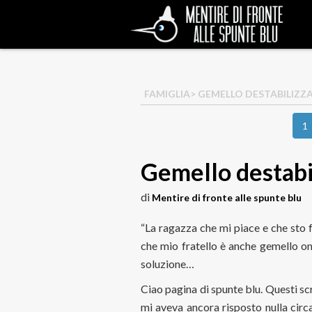
FAMIGLIA
> GEMELLO DESTABILIZZ
1
Gemello destabi
di
Mentire di fronte alle spunte blu
“La ragazza che mi piace e che sto
che mio fratello è anche gemello om
soluzione…
Ciao pagina di spunte blu. Questi scr
mi aveva ancora risposto nulla circa