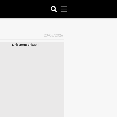
23/05/2026