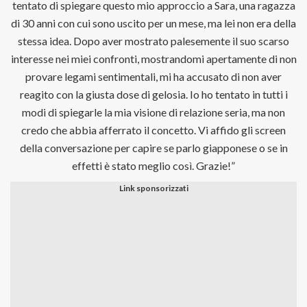
tentato di spiegare questo mio approccio a Sara, una ragazza
di 30 anni con cui sono uscito per un mese, ma lei non era della
stessa idea. Dopo aver mostrato palesemente il suo scarso
interesse nei miei confronti, mostrandomi apertamente di non
provare legami sentimentali, mi ha accusato di non aver
reagito con la giusta dose di gelosia. Io ho tentato in tutti i
modi di spiegarle la mia visione di relazione seria, ma non
credo che abbia afferrato il concetto. Vi affido gli screen
della conversazione per capire se parlo giapponese o se in
effetti è stato meglio così. Grazie!”