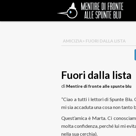
AMICIZIA
> FUORI DALLA LISTA
Fuori dalla lista
di
Mentire di fronte alle spunte blu
“Ciao a tutti i lettori di Spunte Bl
mi sia accaduta una cosa non tanto b
Quest’amica è Marta. Ci conosciamo 
molta confidenza, perché lui mi evit
nella sua cerchia).