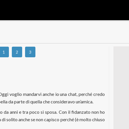
1
2
3
u. Oggi voglio mandarvi anche io una chat, perché credo
ella da parte di quella che consideravo un’amica.
da anni e tra poco si sposa. Con il fidanzato non ho
a di solito anche se non capisco perché (è molto chiuso