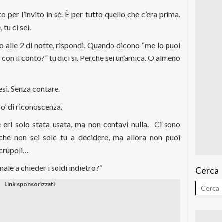
per l’invito in sé. È per tutto quello che c’era prima.
tu ci sei.
o alle 2 di notte, rispondi. Quando dicono “me lo puoi
con il conto?” tu dici sì. Perché sei un’amica. O almeno
si. Senza contare.
o’ di riconoscenza.
 eri solo stata usata, ma non contavi nulla.
Ci sono
he non sei solo tu a decidere, ma allora non puoi
 scrupoli…
le a chieder i soldi indietro?”
Cerca