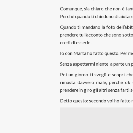
Comunque, sia chiaro che non è tanto 
Perché quando ti chiedono di aiutare, 
Quando ti mandano la foto dell’abit
prendere tu l’acconto che sono sotto 
credi di esserlo.
Io con Marta ho fatto questo. Per me
Senza aspettarmi niente, a parte un p
Poi un giorno ti svegli e scopri che
rimasta davvero male, perché ok c
prendere in giro gli altri senza farti
Detto questo: secondo voi ho fatto ma