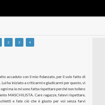
2
3
4
atto accaduto con il mio fidanzato, per il solo fatto di
. Lui ha iniziato a criticarmi e giudicarmi per questo, vi
ogni ma io mi sono fatta rispettare perché non tollero
nto MASCHILISTA. Care ragazze, fatevi rispettare,
chietti e fate ciò che è giusto per voi senza farvi