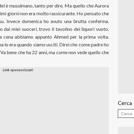
el è musulmano, tanto per dire. Ma quello che Aurora
primi giorni non era molto rassicurante. Ho pensato che
i su. Invece domenica ho avuto una brutta conferma.
dai miei suoceri, trovo il tavolino dei liquori vuoto.
 a cena abbiamo appunto Ahmed per la prima volta.
ma lo era quando siamo usciti. Direi che come padre ho
. Va bene che ha 22 anni, ma come non vede quello che
Cerca