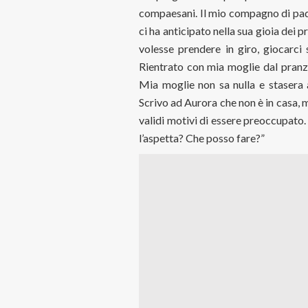
compaesani. Il mio compagno di pad
ci ha anticipato nella sua gioia dei 
volesse prendere in giro, giocarc
Rientrato con mia moglie dal pranzo 
Mia moglie non sa nulla e stasera
Scrivo ad Aurora che non è in casa, 
validi motivi di essere preoccupato
l’aspetta? Che posso fare?”