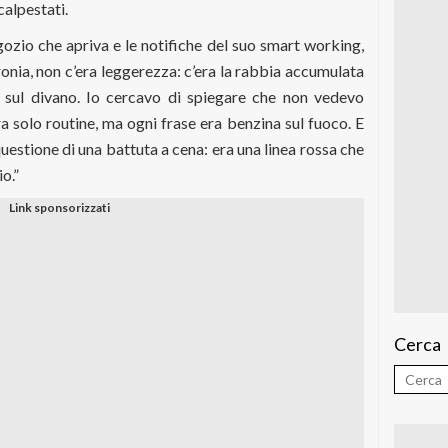
calpestati.
gozio che apriva e le notifiche del suo smart working,
onia, non c’era leggerezza: c’era la rabbia accumulata
o sul divano. Io cercavo di spiegare che non vedevo
ra solo routine, ma ogni frase era benzina sul fuoco. E
questione di una battuta a cena: era una linea rossa che
o.”
Cerca