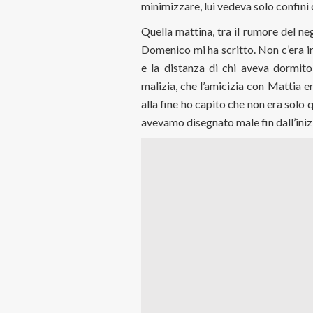
minimizzare, lui vedeva solo confini 
Quella mattina, tra il rumore del ne
Domenico mi ha scritto. Non c’era ir
e la distanza di chi aveva dormit
malizia, che l’amicizia con Mattia e
alla fine ho capito che non era solo 
avevamo disegnato male fin dall’inizi