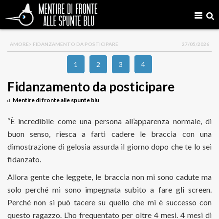
AMORE
> FIDANZAMENTO DA POSTICIPARE
27/05/2026
1
2
3
4
Fidanzamento da posticipare
Mentire di fronte alle spunte blu
di
“È incredibile come una persona all’apparenza normale, di
buon senso, riesca a farti cadere le braccia con una
dimostrazione di gelosia assurda il giorno dopo che te lo sei
fidanzato.
Allora gente che leggete, le braccia non mi sono cadute ma
solo perché mi sono impegnata subito a fare gli screen.
Perché non si può tacere su quello che mi è successo con
questo ragazzo. L’ho frequentato per oltre 4 mesi. 4 mesi di