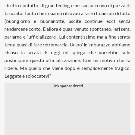
stretto contatto, di gran feeling e nessun accenno di puzza di
bruciato. Tanto che ci siamo ritrovati a fare i fidanzati di fatto
(buongiorno e buonanotte, uscite continue ecc) senza
rendercene conto. E allora è quasi venuto spontaneo, ieri sera,
parlarne e “ufficializzare”. Lui contentissimo ma a fine serata
tenta quasi di fare retromarcia. Un po’ in imbarazzo abbiamo
chiuso la serata. E oggi mi spiega che vorrebbe solo
posticipare questa ufficializzazione. Con un motivo che fa
ridere. Ma quello che viene dopo è semplicemente tragico.
Leggete e scioccatevi”