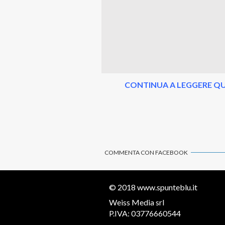
CONTINUA A LEGGERE QU
COMMENTA CON FACEBOOK
© 2018
www.spunteblu.it
Weiss Media srl
P.IVA: 03776660544