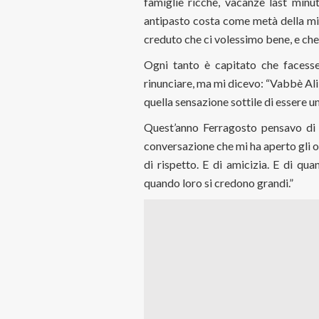
famiglie ricche, vacanze last minu
antipasto costa come metà della mi
creduto che ci volessimo bene, e ch
Ogni tanto è capitato che facess
rinunciare, ma mi dicevo: “Vabbè Ali,
quella sensazione sottile di essere un
Quest’anno Ferragosto pensavo di 
conversazione che mi ha aperto gli o
di rispetto. E di amicizia. E di qua
quando loro si credono grandi.”