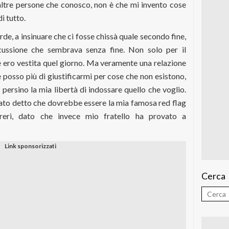
ltre persone che conosco, non è che mi invento cose
di tutto.
de, a insinuare che ci fosse chissà quale secondo fine,
scussione che sembrava senza fine. Non solo per il
 ero vestita quel giorno. Ma veramente una relazione
e posso più di giustificarmi per cose che non esistono,
persino la mia libertà di indossare quello che voglio.
ato detto che dovrebbe essere la mia famosa red flag
reri, dato che invece mio fratello ha provato a
Cerca