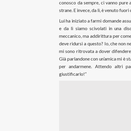
conosco da sempre, ci vanno pure a
strane. E invece, da lì, è venuto fuori 
Lui ha iniziato a farmi domande assur
e da lì siamo scivolati in una di
meccanico, ma addirittura per come
deve ridursi a questo? Io, che non n
mi sono ritrovata a dover difendere 
Già parlandone con un’amica mi è st
per andarmene. Attendo altri pa
giustificarlo!”