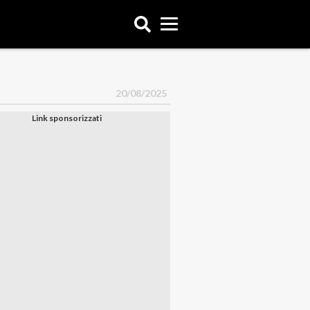
20/08/2025