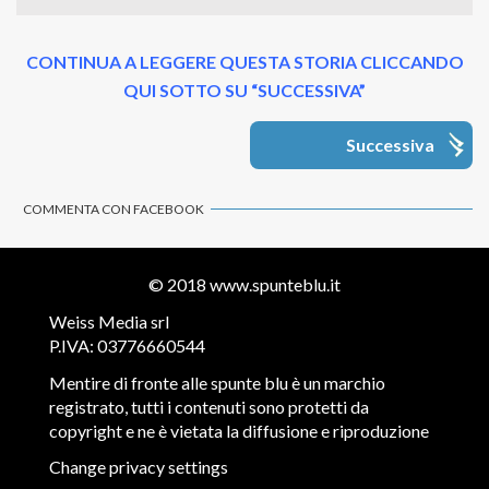
CONTINUA A LEGGERE QUESTA STORIA CLICCANDO
QUI SOTTO SU “SUCCESSIVA”
Successiva
COMMENTA CON FACEBOOK
© 2018
www.spunteblu.it
Weiss Media srl
P.IVA: 03776660544
Mentire di fronte alle spunte blu è un marchio
registrato, tutti i contenuti sono protetti da
copyright e ne è vietata la diffusione e riproduzione
Change privacy settings