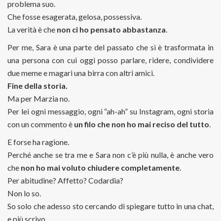
problema suo.
Che fosse esagerata, gelosa, possessiva.
La verità è che
non ci ho pensato abbastanza
.
Per me, Sara è una parte del passato che si è trasformata in
una persona con cui oggi posso parlare, ridere, condividere
due meme e magari una birra con altri amici.
Fine della storia.
Ma per Marzia no.
Per lei ogni messaggio, ogni “ah-ah” su Instagram, ogni storia
con un commento è
un filo che non ho mai reciso del tutto
.
E forse ha ragione.
Perché anche se tra me e Sara non c’è più nulla, è anche vero
che
non ho mai voluto chiudere completamente
.
Per abitudine? Affetto? Codardia?
Non lo so.
So solo che adesso sto cercando di spiegare tutto in una chat,
e più scrivo…