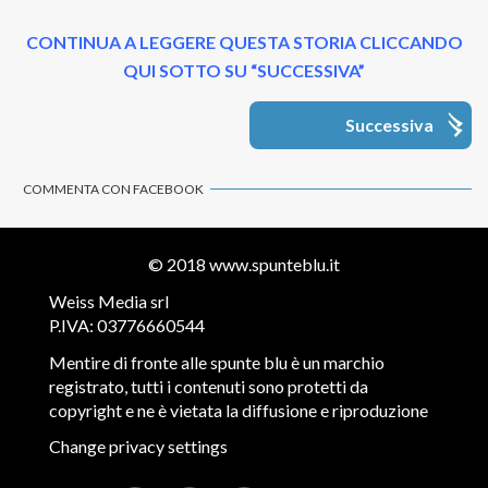
CONTINUA A LEGGERE QUESTA STORIA CLICCANDO
QUI SOTTO SU “SUCCESSIVA”
Successiva
COMMENTA CON FACEBOOK
© 2018
www.spunteblu.it
Weiss Media srl
P.IVA: 03776660544
Mentire di fronte alle spunte blu è un marchio
registrato, tutti i contenuti sono protetti da
copyright e ne è vietata la diffusione e riproduzione
Change privacy settings