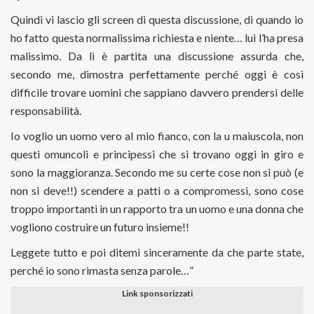
Quindi vi lascio gli screen di questa discussione, di quando io
ho fatto questa normalissima richiesta e niente… lui l’ha presa
malissimo. Da lì è partita una discussione assurda che,
secondo me, dimostra perfettamente perché oggi è così
difficile trovare uomini che sappiano davvero prendersi delle
responsabilità.
Io voglio un uomo vero al mio fianco, con la u maiuscola, non
questi omuncoli e principessi che si trovano oggi in giro e
sono la maggioranza. Secondo me su certe cose non si può (e
non si deve!!) scendere a patti o a compromessi, sono cose
troppo importanti in un rapporto tra un uomo e una donna che
vogliono costruire un futuro insieme!!
Leggete tutto e poi ditemi sinceramente da che parte state,
perché io sono rimasta senza parole…”