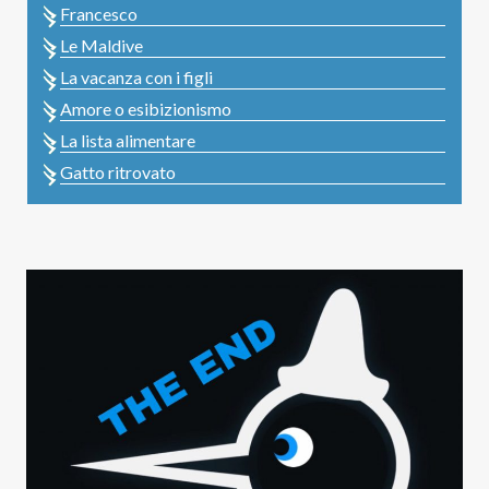
Francesco
Le Maldive
La vacanza con i figli
Amore o esibizionismo
La lista alimentare
Gatto ritrovato