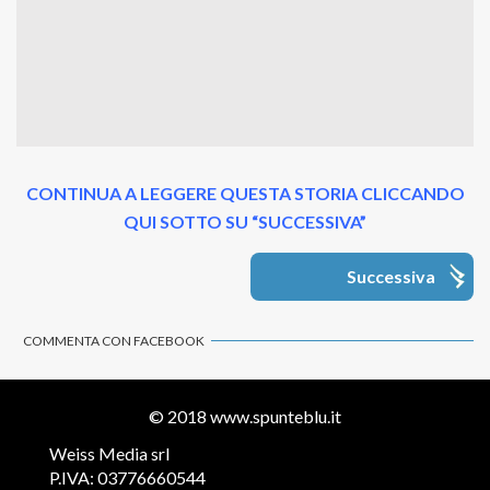
CONTINUA A LEGGERE QUESTA STORIA CLICCANDO
QUI SOTTO SU “SUCCESSIVA”
Successiva
COMMENTA CON FACEBOOK
© 2018
www.spunteblu.it
Weiss Media srl
P.IVA: 03776660544