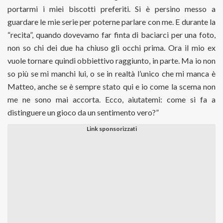
portarmi i miei biscotti preferiti. Si è persino messo a
guardare le mie serie per poterne parlare con me. E durante la
“recita”, quando dovevamo far finta di baciarci per una foto,
non so chi dei due ha chiuso gli occhi prima. Ora il mio ex
vuole tornare quindi obbiettivo raggiunto, in parte. Ma io non
so più se mi manchi lui, o se in realtà l’unico che mi manca è
Matteo, anche se è sempre stato qui e io come la scema non
me ne sono mai accorta. Ecco, aiutatemi: come si fa a
distinguere un gioco da un sentimento vero?”