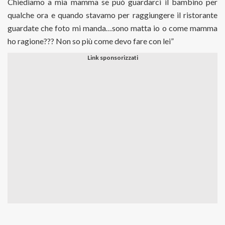
Chiediamo a mia mamma se può guardarci il bambino per
qualche ora e quando stavamo per raggiungere il ristorante
guardate che foto mi manda…sono matta io o come mamma
ho ragione??? Non so più come devo fare con lei”