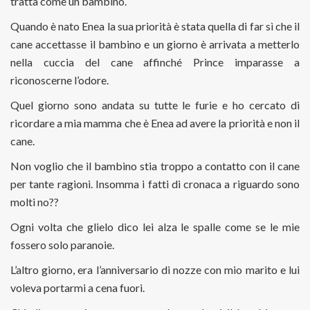
tratta come un bambino.
Quando è nato Enea la sua priorità è stata quella di far sì che il
cane accettasse il bambino e un giorno è arrivata a metterlo
nella cuccia del cane affinché Prince imparasse a
riconoscerne l’odore.
Quel giorno sono andata su tutte le furie e ho cercato di
ricordare a mia mamma che è Enea ad avere la priorità e non il
cane.
Non voglio che il bambino stia troppo a contatto con il cane
per tante ragioni. Insomma i fatti di cronaca a riguardo sono
molti no??
Ogni volta che glielo dico lei alza le spalle come se le mie
fossero solo paranoie.
L’altro giorno, era l’anniversario di nozze con mio marito e lui
voleva portarmi a cena fuori.