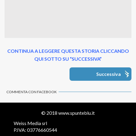
CONTINUA A LEGGERE QUESTA STORIA CLICCANDO
QUI SOTTO SU “SUCCESSIVA”
Successiva
COMMENTA CON FACEBOOK
© 2018
www.spunteblu.it
Weiss Media srl
P.IVA: 03776660544