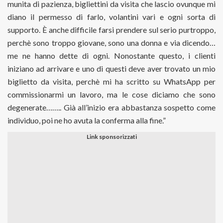
munita di pazienza, bigliettini da visita che lascio ovunque mi
diano il permesso di farlo, volantini vari e ogni sorta di
supporto. È anche difficile farsi prendere sul serio purtroppo,
perchè sono troppo giovane, sono una donna e via dicendo…
me ne hanno dette di ogni. Nonostante questo, i clienti
iniziano ad arrivare e uno di questi deve aver trovato un mio
biglietto da visita, perchè mi ha scritto su WhatsApp per
commissionarmi un lavoro, ma le cose diciamo che sono
degenerate…….. Già all’inizio era abbastanza sospetto come
individuo, poi ne ho avuta la conferma alla fine.”