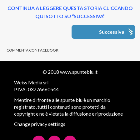
CONTINUA A LEGGERE QUESTA STORIA CLICCANDO
QUI SOTTO SU “SUCCESSIVA”
Successiva
COMMENTA CON FACEBOOK
© 2018
www.spunteblu.it
Weiss Media srl
P.IVA: 03776660544
Mentire di fronte alle spunte blu è un marchio
registrato, tutti i contenuti sono protetti da
copyright e ne è vietata la diffusione e riproduzione
Change privacy settings