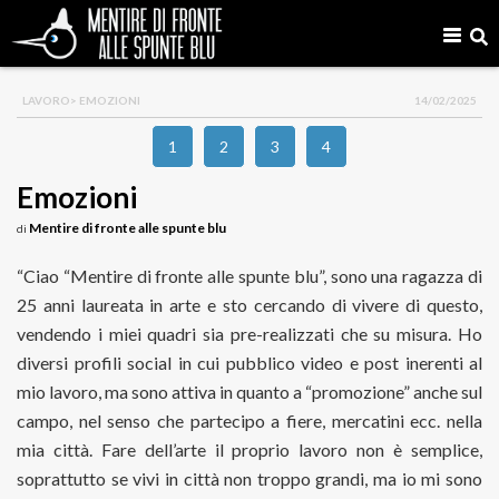
LAVORO
> EMOZIONI
14/02/2025
1
2
3
4
Emozioni
Mentire di fronte alle spunte blu
di
“Ciao “Mentire di fronte alle spunte blu”, sono una ragazza di
25 anni laureata in arte e sto cercando di vivere di questo,
vendendo i miei quadri sia pre-realizzati che su misura. Ho
diversi profili social in cui pubblico video e post inerenti al
mio lavoro, ma sono attiva in quanto a “promozione” anche sul
campo, nel senso che partecipo a fiere, mercatini ecc. nella
mia città. Fare dell’arte il proprio lavoro non è semplice,
soprattutto se vivi in città non troppo grandi, ma io mi sono