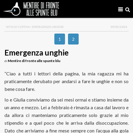
VITA DI COPPIA
> EMERGENZA UNGHIE
09/05/2026
1
2
Emergenza unghie
Mentire di fronte alle spunte blu
di
“Ciao a tutti i lettori della pagina, la mia ragazza mi ha
praticamente derubato per andarsi a fare le unghie e non so
bene cosa fare.
Io e Giulia conviviamo da sei mesi ormai e stiamo insieme da
un anno e mezzo. Lei a febbraio è rimasta a casa dal lavoro e
da allora ci manteniamo praticamente solo grazie al mio
stipendio e a quel poco che le arriva dalla disoccupazione.
Dato che arriviamo a fine mese sempre con l’acqua alla gola