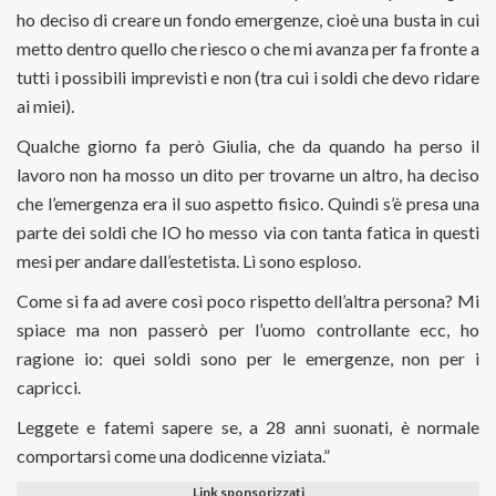
ho deciso di creare un fondo emergenze, cioè una busta in cui
metto dentro quello che riesco o che mi avanza per fa fronte a
tutti i possibili imprevisti e non (tra cui i soldi che devo ridare
ai miei).
Qualche giorno fa però Giulia, che da quando ha perso il
lavoro non ha mosso un dito per trovarne un altro, ha deciso
che l’emergenza era il suo aspetto fisico. Quindi s’è presa una
parte dei soldi che IO ho messo via con tanta fatica in questi
mesi per andare dall’estetista. Lì sono esploso.
Come si fa ad avere così poco rispetto dell’altra persona? Mi
spiace ma non passerò per l’uomo controllante ecc, ho
ragione io: quei soldi sono per le emergenze, non per i
capricci.
Leggete e fatemi sapere se, a 28 anni suonati, è normale
comportarsi come una dodicenne viziata.”