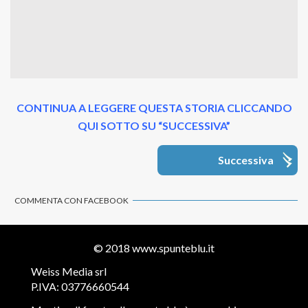
CONTINUA A LEGGERE QUESTA STORIA CLICCANDO
QUI SOTTO SU “SUCCESSIVA”
Successiva
COMMENTA CON FACEBOOK
© 2018
www.spunteblu.it
Weiss Media srl
P.IVA: 03776660544