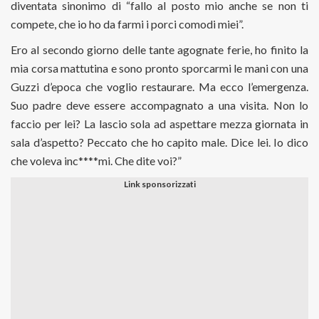
diventata sinonimo di “fallo al posto mio anche se non ti
compete, che io ho da farmi i porci comodi miei”.
Ero al secondo giorno delle tante agognate ferie, ho finito la
mia corsa mattutina e sono pronto sporcarmi le mani con una
Guzzi d’epoca che voglio restaurare. Ma ecco l’emergenza.
Suo padre deve essere accompagnato a una visita. Non lo
faccio per lei? La lascio sola ad aspettare mezza giornata in
sala d’aspetto? Peccato che ho capito male. Dice lei. Io dico
che voleva inc****mi. Che dite voi?”