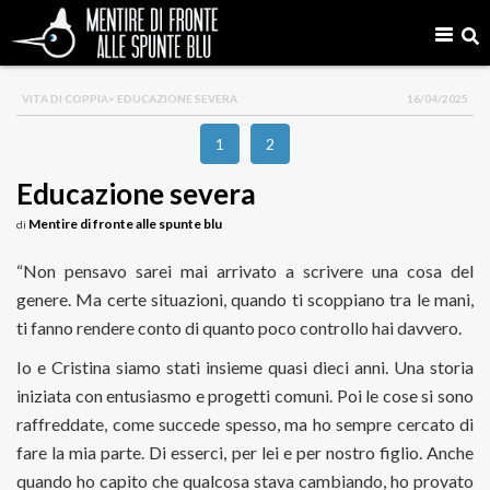
VITA DI COPPIA
> EDUCAZIONE SEVERA
16/04/2025
1
2
Educazione severa
Mentire di fronte alle spunte blu
di
“Non pensavo sarei mai arrivato a scrivere una cosa del
genere. Ma certe situazioni, quando ti scoppiano tra le mani,
ti fanno rendere conto di quanto poco controllo hai davvero.
Io e Cristina siamo stati insieme quasi dieci anni. Una storia
iniziata con entusiasmo e progetti comuni. Poi le cose si sono
raffreddate, come succede spesso, ma ho sempre cercato di
fare la mia parte. Di esserci, per lei e per nostro figlio. Anche
quando ho capito che qualcosa stava cambiando, ho provato