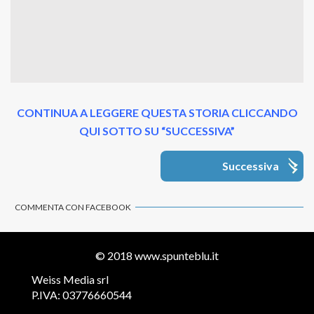
CONTINUA A LEGGERE QUESTA STORIA CLICCANDO
QUI SOTTO SU “SUCCESSIVA”
Successiva
COMMENTA CON FACEBOOK
© 2018
www.spunteblu.it
Weiss Media srl
P.IVA: 03776660544