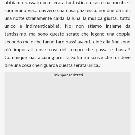
abbiamo passato una serata fantastica a casa sua, mentre i
suoi erano via… davvero una cosa pazzesca: noi due da soli,
una notte stranamente calda, la luna, la musica giusta.. tutto
unico e indimenticabile!! Noi non stiamo insieme da
tantissimo, ma sono queste serate che legano una coppia
secondo me e che fanno fare passi avanti.. cioè alla fine sono
più importati cose così del tempo che passa e basta!!
Comunque sia.. alcuni giorni fa Sofia mi scrive che mi deve
dire una cosa che riguarda questa serata unica..”