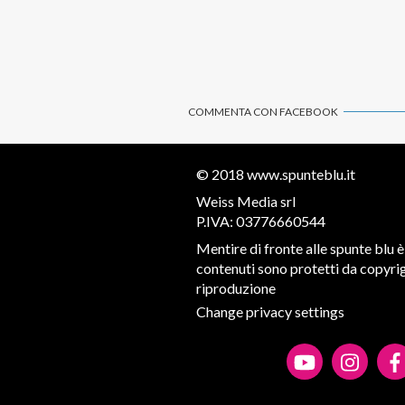
COMMENTA CON FACEBOOK
© 2018
www.spunteblu.it
Weiss Media srl
P.IVA: 03776660544
Mentire di fronte alle spunte blu è 
contenuti sono protetti da copyrigh
riproduzione
Change privacy settings