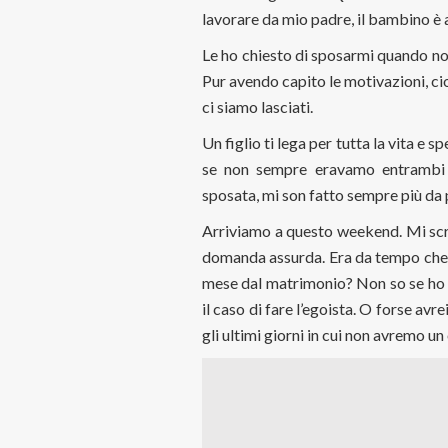
lavorare da mio padre, il bambino è a
Le ho chiesto di sposarmi quando nos
Pur avendo capito le motivazioni, cio
ci siamo lasciati.
Un figlio ti lega per tutta la vita e
se non sempre eravamo entrambi 
sposata, mi son fatto sempre più da 
Arriviamo a questo weekend. Mi scri
domanda assurda. Era da tempo che 
mese dal matrimonio? Non so se ho 
il caso di fare l’egoista. O forse avr
gli ultimi giorni in cui non avremo u