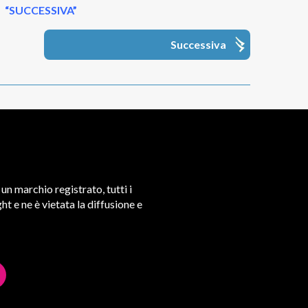
“SUCCESSIVA”
Successiva
un marchio registrato, tutti i
t e ne è vietata la diffusione e