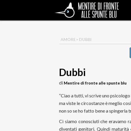
AMORE
> DUBBI
Dubbi
di
Mentire di fronte alle spunte blu
“Ciao a tutti, vi scrive uno psicolog
ma viste le circostanze è meglio co
non so se ho fatto bene a spingerla tr
Ci siamo conosciuti che eravamo r
diventati genitori. Quindi maturità