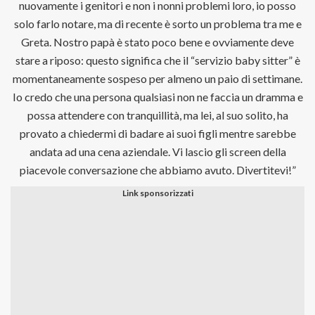
nuovamente i genitori e non i nonni problemi loro, io posso
solo farlo notare, ma di recente è sorto un problema tra me e
Greta. Nostro papà è stato poco bene e ovviamente deve
stare a riposo: questo significa che il “servizio baby sitter” è
momentaneamente sospeso per almeno un paio di settimane.
Io credo che una persona qualsiasi non ne faccia un dramma e
possa attendere con tranquillità, ma lei, al suo solito, ha
provato a chiedermi di badare ai suoi figli mentre sarebbe
andata ad una cena aziendale. Vi lascio gli screen della
piacevole conversazione che abbiamo avuto. Divertitevi!”